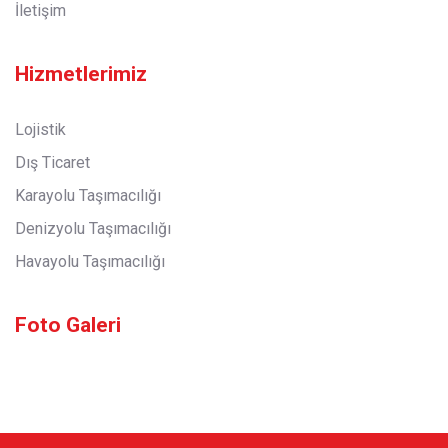
İletişim
Hizmetlerimiz
Lojistik
Dış Ticaret
Karayolu Taşımacılığı
Denizyolu Taşımacılığı
Havayolu Taşımacılığı
Foto Galeri