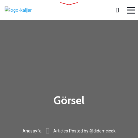
Görsel
Anasayfa
Articles Posted by @didemcicek